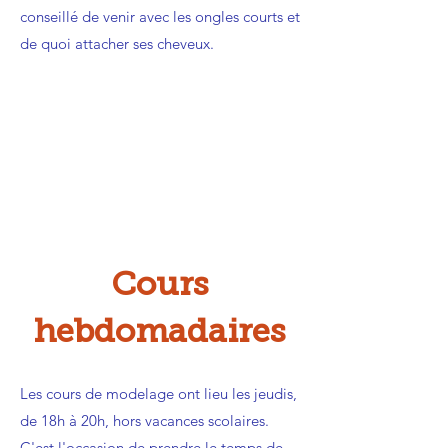
conseillé de venir avec les ongles courts et
de quoi attacher ses cheveux.
Cours
hebdomadaires
Les cours de modelage ont lieu les jeudis,
de 18h à 20h, hors vacances scolaires.
C'est l'occasion de prendre le temps de