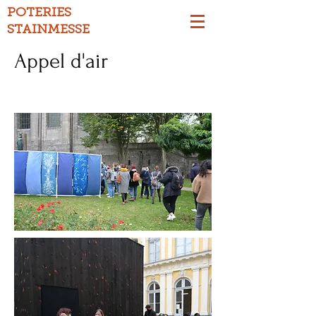
POTERIES
STAINMESSE
Appel d'air
Biennale d'art contemporain dans les rues
d'Arras, du 15 au 20 octobre 2020.